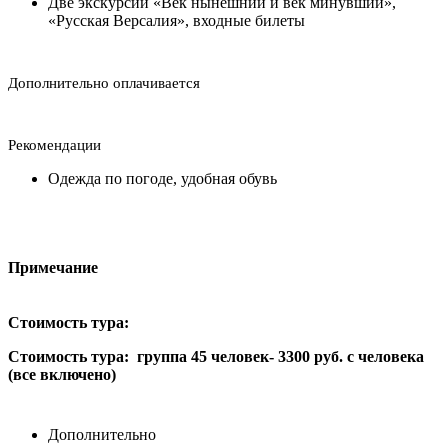
Две экскурсии «Век нынешний и век минувший»,
«Русская Версалия», входные билеты
Дополнительно оплачивается
Рекомендации
Одежда по погоде, удобная обувь
Примечание
Стоимость тура:
Стоимость тура: группа 45 человек- 3300 руб. с человека
(все включено)
Дополнительно