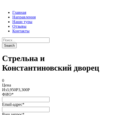
Главная
Направления
Наши туры
Отзывы
Контакты
Стрельна и
Константиновский дворец
0
Цена
Из
3,950Р
3,300Р
ФИО
*
Email-адрес
*
Ваш запрос
*