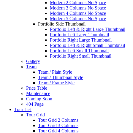
Modern 2 Columns No Space
Modern 3 Columns No Space
Modern 4 Columns No Space
Modern 5 Columns No Space
Portfolio Side Thumbnail
Portfolio Left & Right Large Thumbnail
Portfolio Left Large Thumbnail
Portfolio Right Large Thumbnail
Portfolio Left & Right Small Thumbnail
Portfolio Left Small Thumbnail
Portfolio Right Small Thumbnail
Gallery
Team
Team / Plain Style
Team / Thumbnail Style
Team / Frame Style
Price Table
Maintenance
Coming Soon
404 Page
Tour List
Tour Grid
Tour Grid 2 Columns
Tour Grid 3 Columns
Tour Grid 4 Columns