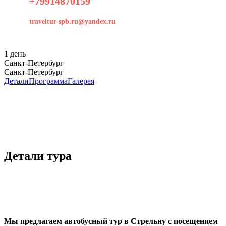
+79914870159
traveltur-spb.ru@yandex.ru
1 день
Санкт-Петербург
Санкт-Петербург
Детали
Программа
Галерея
Детали тура
Мы предлагаем автобусный тур в Стрельну с посещением