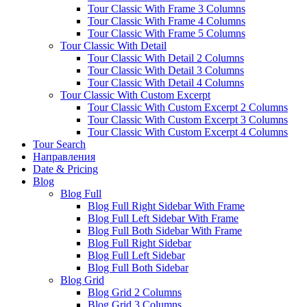
Tour Classic With Frame 3 Columns
Tour Classic With Frame 4 Columns
Tour Classic With Frame 5 Columns
Tour Classic With Detail
Tour Classic With Detail 2 Columns
Tour Classic With Detail 3 Columns
Tour Classic With Detail 4 Columns
Tour Classic With Custom Excerpt
Tour Classic With Custom Excerpt 2 Columns
Tour Classic With Custom Excerpt 3 Columns
Tour Classic With Custom Excerpt 4 Columns
Tour Search
Направления
Date & Pricing
Blog
Blog Full
Blog Full Right Sidebar With Frame
Blog Full Left Sidebar With Frame
Blog Full Both Sidebar With Frame
Blog Full Right Sidebar
Blog Full Left Sidebar
Blog Full Both Sidebar
Blog Grid
Blog Grid 2 Columns
Blog Grid 3 Columns