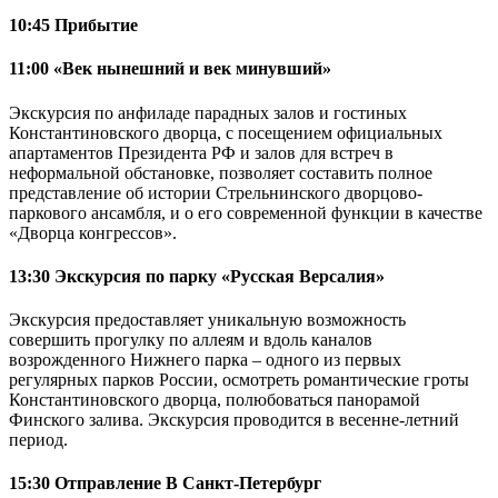
10:45 Прибытие
11:00 «Век нынешний и век минувший»
Экскурсия по анфиладе парадных залов и гостиных
Константиновского дворца, с посещением официальных
апартаментов Президента РФ и залов для встреч в
неформальной обстановке, позволяет составить полное
представление об истории Стрельнинского дворцово-
паркового ансамбля, и о его современной функции в качестве
«Дворца конгрессов».
13:30 Экскурсия по парку «Русская Версалия»
Экскурсия предоставляет уникальную возможность
совершить прогулку по аллеям и вдоль каналов
возрожденного Нижнего парка – одного из первых
регулярных парков России, осмотреть романтические гроты
Константиновского дворца, полюбоваться панорамой
Финского залива. Экскурсия проводится в весенне-летний
период.
15:30 Отправление В Санкт-Петербург