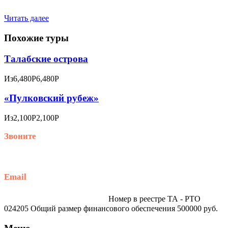
Читать далее
Похожие туры
Талабские острова
Из
6,480Р
6,480Р
«Пулковский рубеж»
Из
2,100Р
2,100Р
Звоните
+79914870159
Email
traveltur-spb.ru@yandex.ru
Номер в реестре ТА - РТО
024205 Общий размер финансового обеспечения 500000 руб.