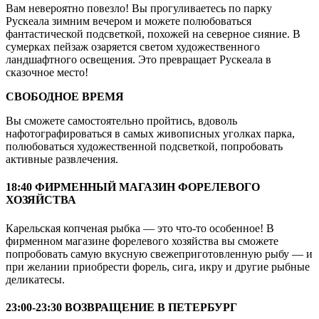
Вам невероятно повезло! Вы прогуливаетесь по парку
Рускеала зимним вечером и можете полюбоваться
фантастической подсветкой, похожей на северное сияние. В
сумерках пейзаж озаряется светом художественного
ландшафтного освещения. Это превращает Рускеала в
сказочное место!
СВОБОДНОЕ ВРЕМЯ
Вы сможете самостоятельно пройтись, вдоволь
нафотографироваться в самых живописных уголках парка,
полюбоваться художественной подсветкой, попробовать
активные развлечения.
18:40 ФИРМЕННЫЙ МАГАЗИН ФОРЕЛЕВОГО
ХОЗЯЙСТВА
Карельская копченая рыбка — это что-то особенное! В
фирменном магазине форелевого хозяйства вы сможете
попробовать самую вкусную свежеприготовленную рыбу — и
при желании приобрести форель, сига, икру и другие рыбные
деликатесы.
23:00-23:30 ВОЗВРАЩЕНИЕ В ПЕТЕРБУРГ