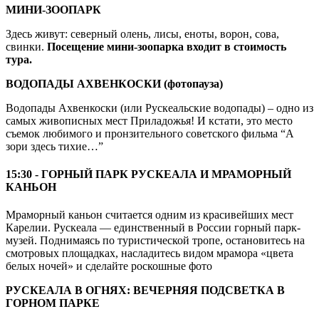
МИНИ-ЗООПАРК
Здесь живут: северный олень, лисы, еноты, ворон, сова,
свинки.
Посещение мини-зоопарка входит в стоимость
тура.
ВОДОПАДЫ АХВЕНКОСКИ (фотопауза)
Водопады Ахвенкоски (или Рускеальские водопады) – одно из
самых живописных мест Приладожья! И кстати, это место
съемок любимого и пронзительного советского фильма “А
зори здесь тихие…”
15:30 - ГОРНЫЙ ПАРК РУСКЕАЛА И МРАМОРНЫЙ
КАНЬОН
Мраморный каньон считается одним из красивейших мест
Карелии. Рускеала — единственный в России горный парк-
музей. Поднимаясь по туристической тропе, остановитесь на
смотровых площадках, насладитесь видом мрамора «цвета
белых ночей» и сделайте роскошные фото
РУСКЕАЛА В ОГНЯХ: ВЕЧЕРНЯЯ ПОДСВЕТКА В
ГОРНОМ ПАРКЕ