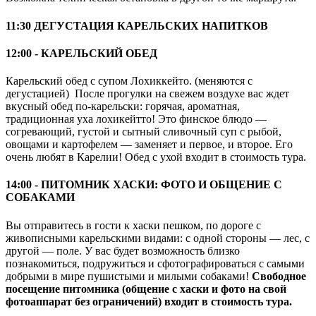
11:30 ДЕГУСТАЦИЯ КАРЕЛЬСКИХ НАПИТКОВ
12:00 - КАРЕЛЬСКИЙ ОБЕД
Карельский обед с супом Лохиккейто. (меняются с
дегустацией) После прогулки на свежем воздухе вас ждет
вкусный обед по-карельски: горячая, ароматная,
традиционная уха лохикейтто! Это финское блюдо —
согревающий, густой и сытный сливочный суп с рыбой,
овощами и картофелем — заменяет и первое, и второе. Его
очень любят в Карелии! Обед с ухой входит в стоимость тура.
14:00 - ПИТОМНИК ХАСКИ: ФОТО И ОБЩЕНИЕ С
СОБАКАМИ
Вы отправитесь в гости к хаски пешком, по дороге с
живописными карельскими видами: с одной стороны — лес, с
другой — поле. У вас будет возможность близко
познакомиться, подружиться и сфотографироваться с самыми
добрыми в мире пушистыми и милыми собаками!
Свободное
посещение питомника (общение с хаски и фото на свой
фотоаппарат без ограничений) входит в стоимость тура.