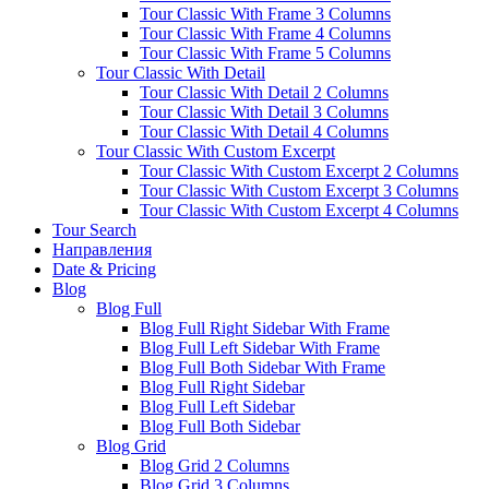
Tour Classic With Frame 3 Columns
Tour Classic With Frame 4 Columns
Tour Classic With Frame 5 Columns
Tour Classic With Detail
Tour Classic With Detail 2 Columns
Tour Classic With Detail 3 Columns
Tour Classic With Detail 4 Columns
Tour Classic With Custom Excerpt
Tour Classic With Custom Excerpt 2 Columns
Tour Classic With Custom Excerpt 3 Columns
Tour Classic With Custom Excerpt 4 Columns
Tour Search
Направления
Date & Pricing
Blog
Blog Full
Blog Full Right Sidebar With Frame
Blog Full Left Sidebar With Frame
Blog Full Both Sidebar With Frame
Blog Full Right Sidebar
Blog Full Left Sidebar
Blog Full Both Sidebar
Blog Grid
Blog Grid 2 Columns
Blog Grid 3 Columns