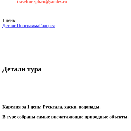
traveltur-spb.ru@yandex.ru
1 день
Детали
Программа
Галерея
Детали тура
Карелия за 1 день: Рускеала, хаски, водопады.
В туре собраны самые впечатляющие природные объекты.