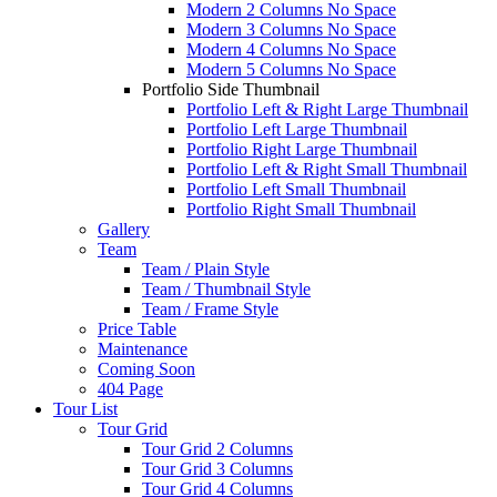
Modern 2 Columns No Space
Modern 3 Columns No Space
Modern 4 Columns No Space
Modern 5 Columns No Space
Portfolio Side Thumbnail
Portfolio Left & Right Large Thumbnail
Portfolio Left Large Thumbnail
Portfolio Right Large Thumbnail
Portfolio Left & Right Small Thumbnail
Portfolio Left Small Thumbnail
Portfolio Right Small Thumbnail
Gallery
Team
Team / Plain Style
Team / Thumbnail Style
Team / Frame Style
Price Table
Maintenance
Coming Soon
404 Page
Tour List
Tour Grid
Tour Grid 2 Columns
Tour Grid 3 Columns
Tour Grid 4 Columns