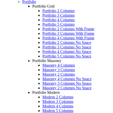
Portfolio
Portfolio Grid
Portfolio 2 Columns
Portfolio 3 Columns
Portfolio 4 Columns
Portfolio 5 Columns
Portfolio 2 Columns With Frame
Portfolio 3 Columns With Frame
Portfolio 4 Columns With Frame
Portfolio 2 Columns No Space
Portfolio 3 Columns No Space
Portfolio 4 Columns No Space
Portfolio 5 Columns No Space
Portfolio Masonry
Masonry 4 Columns
Masonry 3 Columns
Masonry 2 Columns
Masonry 4 Columns No Space
Masonry 3 Columns No Space
Masonry 2 Columns No Space
Portfolio Modern
Modern 2 Columns
Modern 3 Columns
Modern 4 Columns
Modern 5 Columns