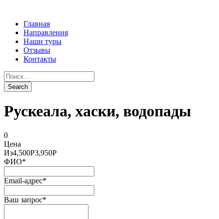
Главная
Направления
Наши туры
Отзывы
Контакты
Рускеала, хаски, водопады
0
Цена
Из
4,500Р
3,950Р
ФИО
*
Email-адрес
*
Ваш запрос
*