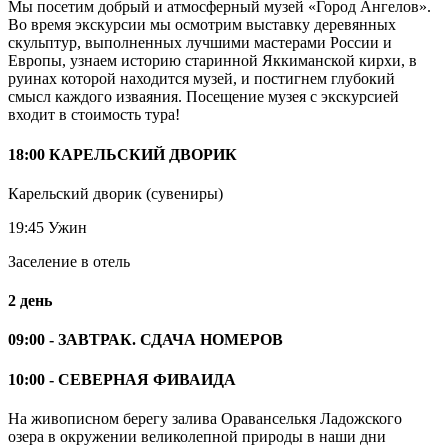
Мы посетим добрый и атмосферный музей «Город Ангелов».
Во время экскурсии мы осмотрим выставку деревянных
скульптур, выполненных лучшими мастерами России и
Европы, узнаем историю старинной Яккиманской кирхи, в
руинах которой находится музей, и постигнем глубокий
смысл каждого изваяния. Посещение музея с экскурсией
входит в стоимость тура!
18:00 КАРЕЛЬСКИЙ ДВОРИК
Карельский дворик (сувениры)
19:45 Ужин
Заселение в отель
2 день
09:00 - ЗАВТРАК. СДАЧА НОМЕРОВ
10:00 - СЕВЕРНАЯ ФИВАИДА
На живописном берегу залива Ораванселькя Ладожского
озера в окружении великолепной природы в наши дни