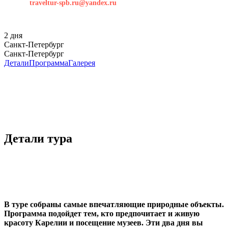
traveltur-spb.ru@yandex.ru
2 дня
Санкт-Петербург
Санкт-Петербург
Детали
Программа
Галерея
Детали тура
В туре собраны самые впечатляющие природные объекты.
Программа подойдет тем, кто предпочитает и живую
красоту Карелии и посещение музеев. Эти два дня вы