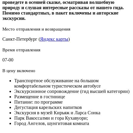
проведете в осенней сказке, осматривая волшебную
природу и слушая интересные рассказы от нашего гида.
Помимо стандартных, в пакет включены и авторские
экскурсии.
Место отправления и возвращения
Санкт-Петербург (
Яндекс карты
)
Время отправления
07-00
В цену включено
Транспортное обслуживание на большом
комфортабельном туристическом автобусе
Экскурсионное сопровождение (гид высшей категории)
Размещение в гостинице
Питание: по программе
Дегустация карельских напитков
Экскурсия в музей Кирьяж и Ларса Сонка
Парк Вакоссалми и гора Кухавуори;
Город Ангелов, шунгитовая комната