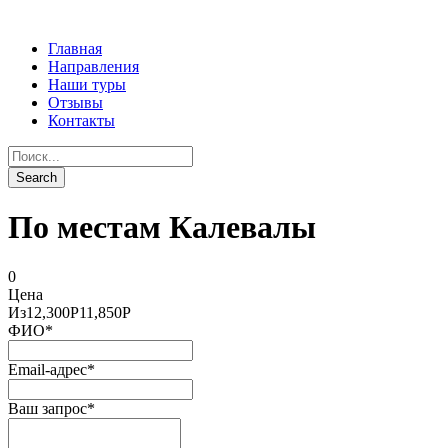
Главная
Направления
Наши туры
Отзывы
Контакты
По местам Калевалы
0
Цена
Из
12,300Р
11,850Р
ФИО
*
Email-адрес
*
Ваш запрос
*