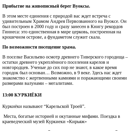
Прибытие на живописный берег Вуоксы.
В этом месте единения с природой вас ждет встреча с
удивительным Храмом Андрея Первозванного на Вуоксе. Он
был построен в 2000 году и сразу занесен в Книгу рекордов
Гиннеса: это единственная в мире церковь, построенная на
крошечном острове, а фундаметом служит скала.
По возможности посещение храма.
В поселке Васильево осмотр древнего Тиверского городища –
остатки древнего укреплённого поселения карелов и
новгородцев. Ученые до сих пор не знают, в какое время
городок был основан… Возможно, в 9 веке. Здесь нас ждет
знакомство с жертвенными камнями и поражающими своими
размерами валунами – мегалитами.
13:00 КУРКИЁКИ
Куркиёки называют “Карельской Троей”.
Места, богатые историей и окутанные мифами. Поездка в
краеведческий музей Куркиеки «Кирьяж»