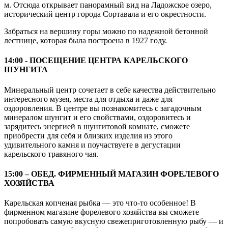
м. Отсюда открывает панорамный вид на Ладожское озеро,
исторический центр города Сортавала и его окрестности.
Забраться на вершину горы можно по надежной бетонной
лестнице, которая была построена в 1927 году.
14:00 - ПОСЕЩЕНИЕ ЦЕНТРА КАРЕЛЬСКОГО
ШУНГИТА
Минеральный центр сочетает в себе качества действительно
интересного музея, места для отдыха и даже для
оздоровления. В центре вы познакомитесь с загадочным
минералом шунгит и его свойствами, оздоровитесь и
зарядитесь энергией в шунгитовой комнате, сможете
приобрести для себя и близких изделия из этого
удивительного камня и поучаствуете в дегустации
карельского травяного чая.
15:00 – ОБЕД. ФИРМЕННЫЙ МАГАЗИН ФОРЕЛЕВОГО
ХОЗЯЙСТВА
Карельская копченая рыбка — это что-то особенное! В
фирменном магазине форелевого хозяйства вы сможете
попробовать самую вкусную свежеприготовленную рыбу — и