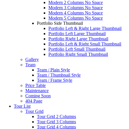
Modern 2 Columns No Space
Modern 3 Columns No Space
Modern 4 Columns No Space
Modern 5 Columns No Space
Portfolio Side Thumbnail
Portfolio Left & Right Large Thumbnail
Portfolio Left Large Thumbnail
Portfolio Right Large Thumbnail
Portfolio Left & Right Small Thumbnail
Portfolio Left Small Thumbnail
Portfolio Right Small Thumbnail
Gallery
Team
Team / Plain Style
Team / Thumbnail Style
Team / Frame Style
Price Table
Maintenance
Coming Soon
404 Page
Tour List
Tour Grid
Tour Grid 2 Columns
Tour Grid 3 Columns
Tour Grid 4 Columns