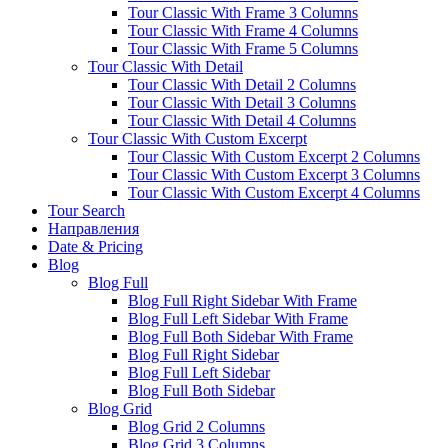
Tour Classic With Frame 3 Columns
Tour Classic With Frame 4 Columns
Tour Classic With Frame 5 Columns
Tour Classic With Detail
Tour Classic With Detail 2 Columns
Tour Classic With Detail 3 Columns
Tour Classic With Detail 4 Columns
Tour Classic With Custom Excerpt
Tour Classic With Custom Excerpt 2 Columns
Tour Classic With Custom Excerpt 3 Columns
Tour Classic With Custom Excerpt 4 Columns
Tour Search
Направления
Date & Pricing
Blog
Blog Full
Blog Full Right Sidebar With Frame
Blog Full Left Sidebar With Frame
Blog Full Both Sidebar With Frame
Blog Full Right Sidebar
Blog Full Left Sidebar
Blog Full Both Sidebar
Blog Grid
Blog Grid 2 Columns
Blog Grid 3 Columns