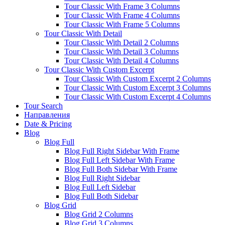
Tour Classic With Frame 3 Columns
Tour Classic With Frame 4 Columns
Tour Classic With Frame 5 Columns
Tour Classic With Detail
Tour Classic With Detail 2 Columns
Tour Classic With Detail 3 Columns
Tour Classic With Detail 4 Columns
Tour Classic With Custom Excerpt
Tour Classic With Custom Excerpt 2 Columns
Tour Classic With Custom Excerpt 3 Columns
Tour Classic With Custom Excerpt 4 Columns
Tour Search
Направления
Date & Pricing
Blog
Blog Full
Blog Full Right Sidebar With Frame
Blog Full Left Sidebar With Frame
Blog Full Both Sidebar With Frame
Blog Full Right Sidebar
Blog Full Left Sidebar
Blog Full Both Sidebar
Blog Grid
Blog Grid 2 Columns
Blog Grid 3 Columns