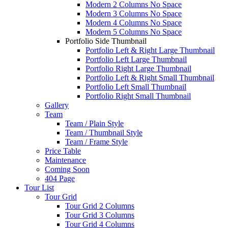
Modern 2 Columns No Space
Modern 3 Columns No Space
Modern 4 Columns No Space
Modern 5 Columns No Space
Portfolio Side Thumbnail
Portfolio Left & Right Large Thumbnail
Portfolio Left Large Thumbnail
Portfolio Right Large Thumbnail
Portfolio Left & Right Small Thumbnail
Portfolio Left Small Thumbnail
Portfolio Right Small Thumbnail
Gallery
Team
Team / Plain Style
Team / Thumbnail Style
Team / Frame Style
Price Table
Maintenance
Coming Soon
404 Page
Tour List
Tour Grid
Tour Grid 2 Columns
Tour Grid 3 Columns
Tour Grid 4 Columns