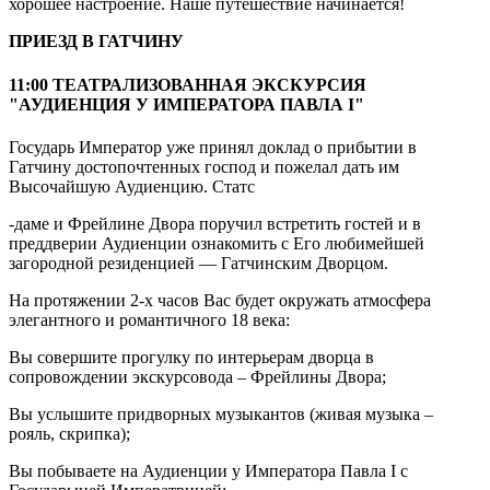
хорошее настроение. Наше путешествие начинается!
ПРИЕЗД В ГАТЧИНУ
11:00 ТЕАТРАЛИЗОВАННАЯ ЭКСКУРСИЯ
"АУДИЕНЦИЯ У ИМПЕРАТОРА ПАВЛА I"
Государь Император уже принял доклад о прибытии в
Гатчину достопочтенных господ и пожелал дать им
Высочайшую Аудиенцию. Статс
-даме и Фрейлине Двора поручил встретить гостей и в
преддверии Аудиенции ознакомить с Его любимейшей
загородной резиденцией — Гатчинским Дворцом.
На протяжении 2-х часов Вас будет окружать атмосфера
элегантного и романтичного 18 века:
Вы совершите прогулку по интерьерам дворца в
сопровождении экскурсовода – Фрейлины Двора;
Вы услышите придворных музыкантов (живая музыка –
рояль, скрипка);
Вы побываете на Аудиенции у Императора Павла I с