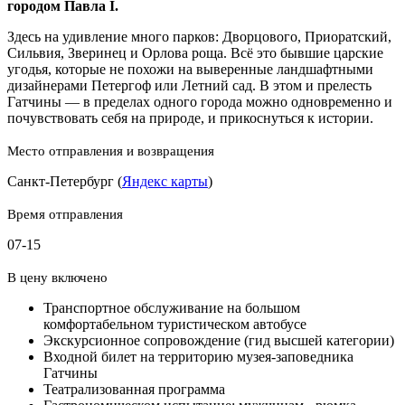
городом Павла I.
Здесь на удивление много парков: Дворцового, Приоратский,
Сильвия, Зверинец и Орлова роща. Всё это бывшие царские
угодья, которые не похожи на выверенные ландшафтными
дизайнерами Петергоф или Летний сад. В этом и прелесть
Гатчины — в пределах одного города можно одновременно и
почувствовать себя на природе, и прикоснуться к истории.
Место отправления и возвращения
Санкт-Петербург (
Яндекс карты
)
Время отправления
07-15
В цену включено
Транспортное обслуживание на большом
комфортабельном туристическом автобусе
Экскурсионное сопровождение (гид высшей категории)
Входной билет на территорию музея-заповедника
Гатчины
Театрализованная программа