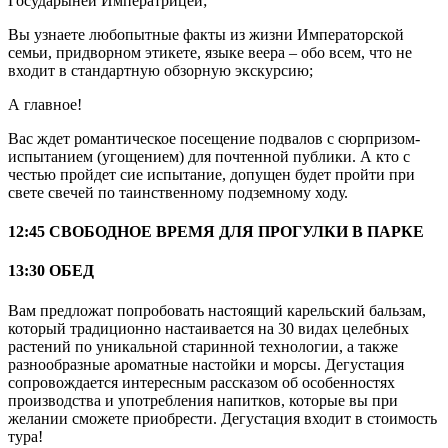
Государыней Императрицей;
Вы узнаете любопытные факты из жизни Императорской
семьи, придворном этикете, языке веера – обо всем, что не
входит в стандартную обзорную экскурсию;
А главное!
Вас ждет романтическое посещение подвалов с сюрпризом-
испытанием (угощением) для почтенной публики. А кто с
честью пройдет сие испытание, допущен будет пройти при
свете свечей по таинственному подземному ходу.
12:45 СВОБОДНОЕ ВРЕМЯ ДЛЯ ПРОГУЛКИ В ПАРКЕ
13:30 ОБЕД
Вам предложат попробовать настоящий карельский бальзам,
который традиционно настаивается на 30 видах целебных
растений по уникальной старинной технологии, а также
разнообразные ароматные настойки и морсы. Дегустация
сопровождается интересным рассказом об особенностях
производства и употребления напитков, которые вы при
желании сможете приобрести. Дегустация входит в стоимость
тура!