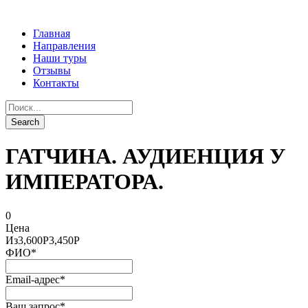
Главная
Направления
Наши туры
Отзывы
Контакты
ГАТЧИНА. АУДИЕНЦИЯ У
ИМПЕРАТОРА.
0
Цена
Из
3,600Р
3,450Р
ФИО
*
Email-адрес
*
Ваш запрос
*