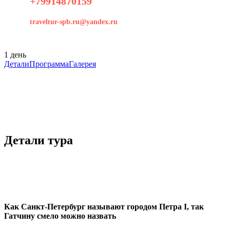
+79914870159
traveltur-spb.ru@yandex.ru
1 день
Детали
Программа
Галерея
Детали тура
Как Санкт-Петербург называют городом Петра I, так
Гатчину смело можно назвать