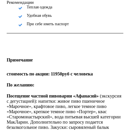
Рекомендации
Теплая одежда
Удобная обувь
При себе иметь паспорт
Примечание
стоимость по акции
: 11950руб с человека
По желанию:
Посещение частной пивоварни «Афанасий»
(экскурсия
с дегустацией): напитки: живое пиво пшеничное
«Марочное», крафтовое пиво, легкое темное пиво
«Марочное», крепкое темное пиво «Портер», квас
«Старомонастырский», вода питьевая высшей категории
МакЛарин. Дополнительно по запросу подается
безалкогольное пиво. Закуски: сыровяленый балык