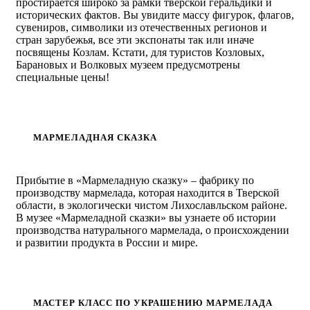
простирается широко за рамки тверской геральдики и
исторических фактов. Вы увидите массу фигурок, флагов,
сувениров, символики из отечественных регионов и
стран зарубежья, все эти экспонаты так или иначе
посвящены Козлам. Кстати, для туристов Козловых,
Барановых и Волковых музеем предусмотрены
специальные цены!
МАРМЕЛАДНАЯ СКАЗКА
Прибытие в «Мармеладную сказку» – фабрику по
производству мармелада, которая находится в Тверской
области, в экологически чистом Лихославльском районе.
В музее «Мармеладной сказки» вы узнаете об истории
производства натурального мармелада, о происхождении
и развитии продукта в России и мире.
МАСТЕР КЛАСС ПО УКРАШЕНИЮ МАРМЕЛАДА