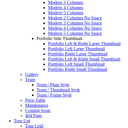
Modern 3 Columns
Modern 4 Columns
Modern 5 Columns
Modern 2 Columns No Space
Modern 3 Columns No Space
Modern 4 Columns No Space
Modern 5 Columns No Space
Portfolio Side Thumbnail
Portfolio Left & Right Large Thumbnail
Portfolio Left Large Thumbnail
Portfolio Right Large Thumbnail
Portfolio Left & Right Small Thumbnail
Portfolio Left Small Thumbnail
Portfolio Right Small Thumbnail
Gallery
Team
Team / Plain Style
Team / Thumbnail Style
Team / Frame Style
Price Table
Maintenance
Coming Soon
404 Page
Tour List
Tour Grid