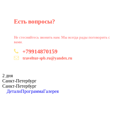
Есть вопросы?
Не стесняйтесь звонить нам. Мы всегда рады поговорить с
вами.
+79914870159
traveltur-spb.ru@yandex.ru
2 дня
Санкт-Петербург
Санкт-Петербург
Детали
Программа
Галерея