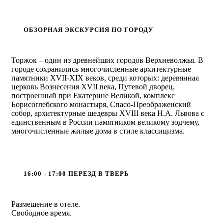
ОБЗОРНАЯ ЭКСКУРСИЯ ПО ГОРОДУ
Торжок – один из древнейших городов Верхневолжья. В
городе сохранились многочисленные архитектурные
памятники XVII-XIX веков, среди которых: деревянная
церковь Вознесения XVII века, Путевой дворец,
построенный при Екатерине Великой, комплекс
Борисоглебского монастыря, Спасо-Преображенский
собор, архитектурные шедевры XVIII века Н.А. Львова с
единственным в России памятником великому зодчему,
многочисленные жилые дома в стиле классицизма.
16:00 - 17:00 ПЕРЕЗД В ТВЕРЬ
Размещение в отеле.
Свободное время.