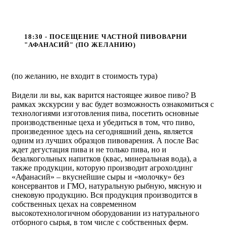
18:30 - ПОСЕЩЕНИЕ ЧАСТНОЙ ПИВОВАРНИ
"АФАНАСИЙ" (ПО ЖЕЛАНИЮ)
(по желанию, не входит в стоимость тура)
Видели ли вы, как варится настоящее живое пиво? В
рамках экскурсии у вас будет возможность ознакомиться с
технологиями изготовления пива, посетить основные
производственные цеха и убедиться в том, что пиво,
произведенное здесь на сегодняшний день, является
одним из лучших образцов пивоварения. А после Вас
ждет дегустация пива и не только пива, но и
безалкогольных напитков (квас, минеральная вода), а
также продукции, которую производит агрохолдинг
«Афанасий» – вкуснейшие сыры и «молочку» без
консервантов и ГМО, натуральную рыбную, мясную и
снековую продукцию. Вся продукция производится в
собственных цехах на современном
высокотехнологичном оборудовании из натурального
отборного сырья, в том числе с собственных ферм.