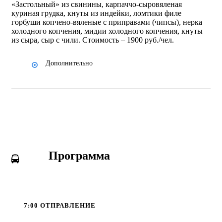
«Застольный» из свинины, карпаччо-сыровяленая
куриная грудка, кнуты из индейки, ломтики филе
горбуши копчено-вяленые с приправами (чипсы), нерка
холодного копчения, мидии холодного копчения, кнуты
из сыра, сыр с чили. Стоимость – 1900 руб./чел.
Дополнительно
Программа
7:00 ОТПРАВЛЕНИЕ