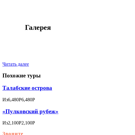
Галерея
Читать далее
Похожие туры
Талабские острова
Из
6,480Р
6,480Р
«Пулковский рубеж»
Из
2,100Р
2,100Р
Звоните