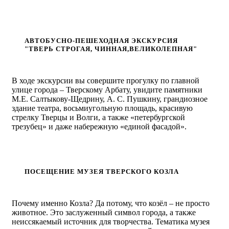
АВТОБУСНО-ПЕШЕХОДНАЯ ЭКСКУРСИЯ
"ТВЕРЬ СТРОГАЯ, ЧИННАЯ,ВЕЛИКОЛЕПНАЯ"
В ходе экскурсии вы совершите прогулку по главной
улице города – Тверскому Арбату, увидите памятники
М.Е. Салтыкову-Щедрину, А. С. Пушкину, грандиозное
здание театра, восьмиугольную площадь, красивую
стрелку Тверцы и Волги, а также «петербургской
трезубец» и даже набережную «единой фасадой».
ПОСЕЩЕНИЕ МУЗЕЯ ТВЕРСКОГО КОЗЛА
Почему именно Козла? Да потому, что козёл – не просто
животное. Это заслуженный символ города, а также
неиссякаемый источник для творчества. Тематика музея