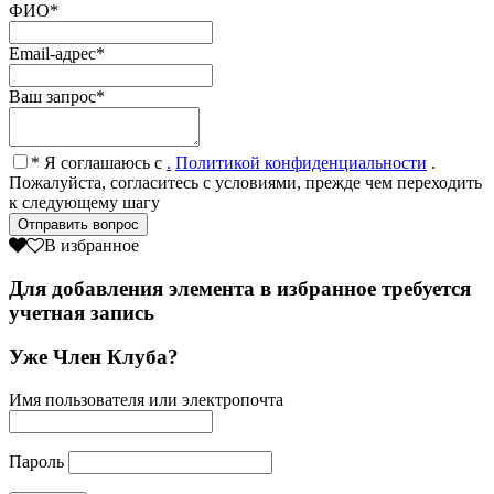
ФИО
*
Email-адрес
*
Ваш запрос
*
* Я соглашаюсь с
.
Политикой конфиденциальности
.
Пожалуйста, согласитесь с условиями, прежде чем переходить
к следующему шагу
В избранное
Для добавления элемента в избранное требуется
учетная запись
Уже Член Клуба?
Имя пользователя или электропочта
Пароль