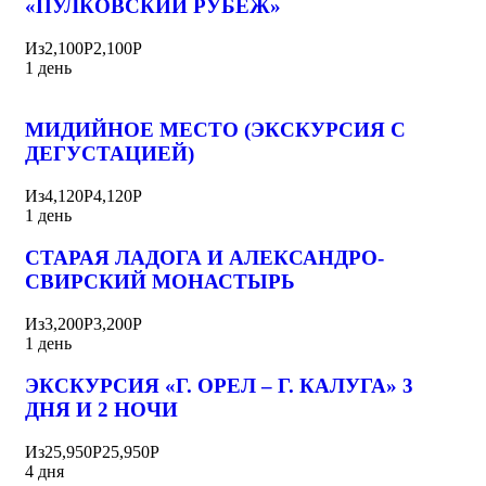
«ПУЛКОВСКИЙ РУБЕЖ»
Из
2,100Р
2,100Р
1 день
МИДИЙНОЕ МЕСТО (ЭКСКУРСИЯ С
ДЕГУСТАЦИЕЙ)
Из
4,120Р
4,120Р
1 день
СТАРАЯ ЛАДОГА И АЛЕКСАНДРО-
СВИРСКИЙ МОНАСТЫРЬ
Из
3,200Р
3,200Р
1 день
ЭКСКУРСИЯ «Г. ОРЕЛ – Г. КАЛУГА» 3
ДНЯ И 2 НОЧИ
Из
25,950Р
25,950Р
4 дня