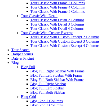
Tour Classic With Frame 3 Columns
Tour Classic With Frame 4 Columns
Tour Classic With Frame 5 Columns
Tour Classic With Detail
Tour Classic With Detail 2 Columns
Tour Classic With Detail 3 Columns
Tour Classic With Detail 4 Columns
Tour Classic With Custom Excerpt
Tour Classic With Custom Excerpt 2 Columns
Tour Classic With Custom Excerpt 3 Columns
Tour Classic With Custom Excerpt 4 Columns
Tour Search
Направления
Date & Pricing
Blog
Blog Full
Blog Full Right Sidebar With Frame
Blog Full Left Sidebar With Frame
Blog Full Both Sidebar With Frame
Blog Full Right Sidebar
Blog Full Left Sidebar
Blog Full Both Sidebar
Blog Grid
Blog Grid 2 Columns
Blog Grid 3 Columns