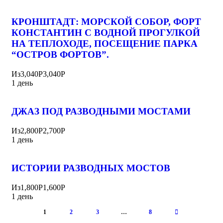
КРОНШТАДТ: МОРСКОЙ СОБОР, ФОРТ
КОНСТАНТИН С ВОДНОЙ ПРОГУЛКОЙ
НА ТЕПЛОХОДЕ, ПОСЕЩЕНИЕ ПАРКА
“ОСТРОВ ФОРТОВ”.
Из
3,040Р
3,040Р
1 день
ДЖАЗ ПОД РАЗВОДНЫМИ МОСТАМИ
Из
2,800Р
2,700Р
1 день
ИСТОРИИ РАЗВОДНЫХ МОСТОВ
Из
1,800Р
1,600Р
1 день
1
2
3
…
8