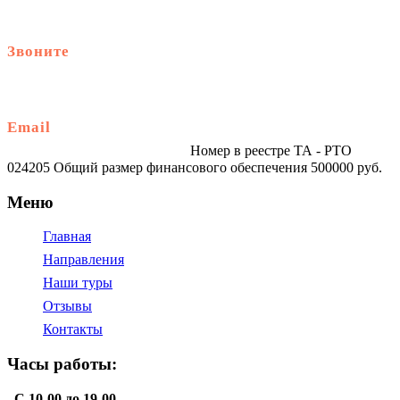
Звоните
+79914870159
Email
traveltur-spb.ru@yandex.ru
Номер в реестре ТА - РТО
024205 Общий размер финансового обеспечения 500000 руб.
Меню
Главная
Направления
Наши туры
Отзывы
Контакты
Часы работы:
С 10-00 до 19-00