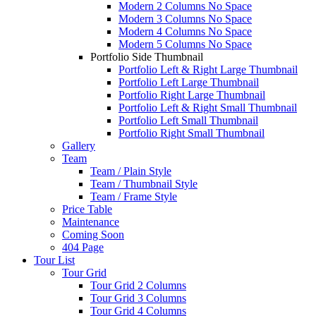
Modern 2 Columns No Space
Modern 3 Columns No Space
Modern 4 Columns No Space
Modern 5 Columns No Space
Portfolio Side Thumbnail
Portfolio Left & Right Large Thumbnail
Portfolio Left Large Thumbnail
Portfolio Right Large Thumbnail
Portfolio Left & Right Small Thumbnail
Portfolio Left Small Thumbnail
Portfolio Right Small Thumbnail
Gallery
Team
Team / Plain Style
Team / Thumbnail Style
Team / Frame Style
Price Table
Maintenance
Coming Soon
404 Page
Tour List
Tour Grid
Tour Grid 2 Columns
Tour Grid 3 Columns
Tour Grid 4 Columns